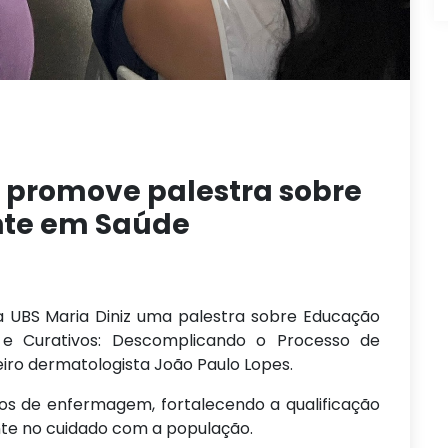
a promove palestra sobre
te em Saúde
 na UBS Maria Diniz uma palestra sobre Educação
e Curativos: Descomplicando o Processo de
eiro dermatologista João Paulo Lopes.
icos de enfermagem, fortalecendo a qualificação
nte no cuidado com a população.