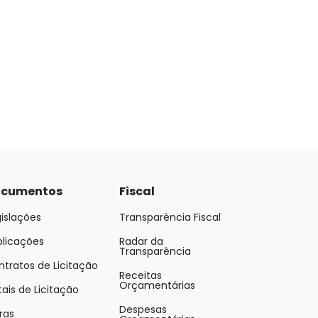
cumentos
Fiscal
islações
Transparência Fiscal
blicações
Radar da
Transparência
tratos de Licitação
Receitas
Orçamentárias
tais de Licitação
Despesas
ras