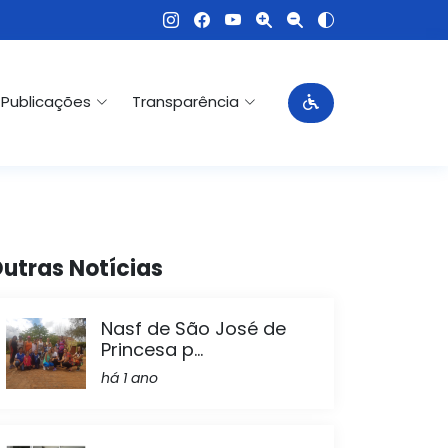
Publicações
Transparência
utras Notícias
Nasf de São José de
Princesa p...
há 1 ano