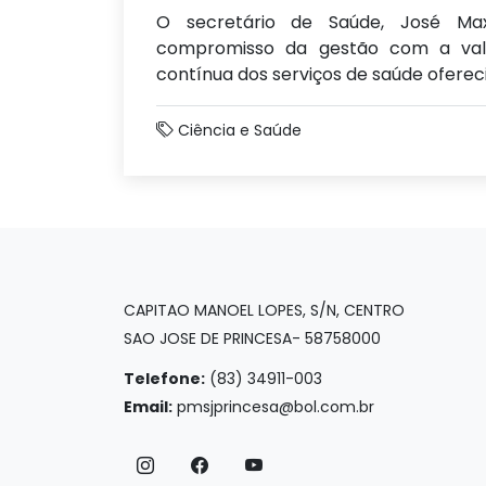
O secretário de Saúde, José Ma
compromisso da gestão com a val
contínua dos serviços de saúde oferec
Ciência e Saúde
CAPITAO MANOEL LOPES, S/N, CENTRO
SAO JOSE DE PRINCESA- 58758000
Telefone:
(83) 34911-003
Email:
pmsjprincesa@bol.com.br