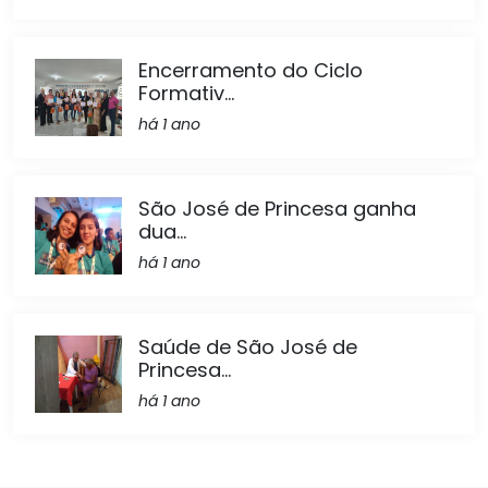
Encerramento do Ciclo
Formativ...
há 1 ano
São José de Princesa ganha
dua...
há 1 ano
Saúde de São José de
Princesa...
há 1 ano