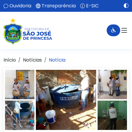
Ouvidoria
Transparência
E-SIC
Início
Notícias
Notícia