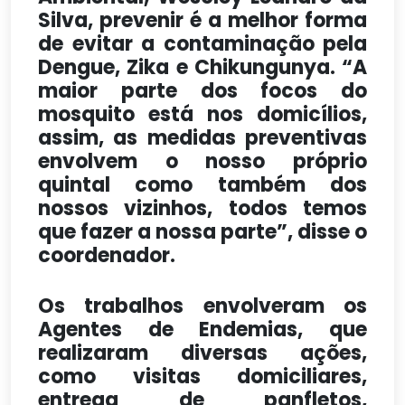
Silva, prevenir é a melhor forma
de evitar a contaminação pela
Dengue, Zika e Chikungunya. “A
maior parte dos focos do
mosquito está nos domicílios,
assim, as medidas preventivas
envolvem o nosso próprio
quintal como também dos
nossos vizinhos, todos temos
que fazer a nossa parte”, disse o
coordenador.
Os trabalhos envolveram os
Agentes de Endemias, que
realizaram diversas ações,
como visitas domiciliares,
entrega de panfletos,