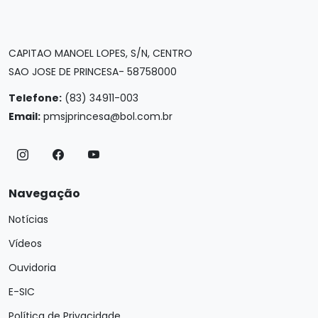
CAPITAO MANOEL LOPES, S/N, CENTRO
SAO JOSE DE PRINCESA- 58758000
Telefone:
(83) 34911-003
Email:
pmsjprincesa@bol.com.br
Navegação
Notícias
Vídeos
Ouvidoria
E-SIC
Política de Privacidade