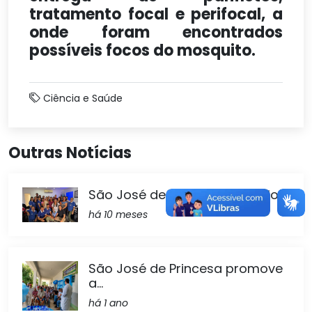
tratamento focal e perifocal, a
onde foram encontrados
possíveis focos do mosquito.
Ciência e Saúde
Outras Notícias
São José de Princesa dá início...
há 10 meses
São José de Princesa promove
a...
há 1 ano