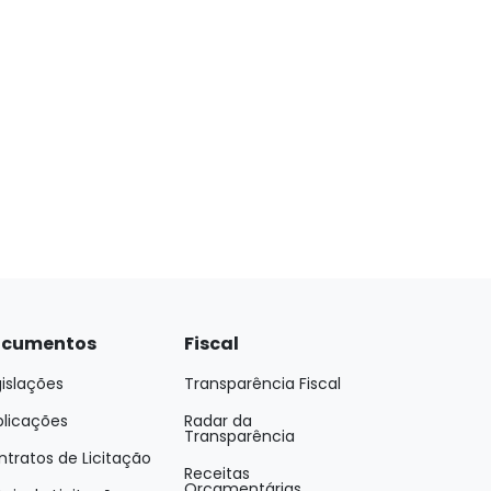
cumentos
Fiscal
islações
Transparência Fiscal
blicações
Radar da
Transparência
tratos de Licitação
Receitas
Orçamentárias