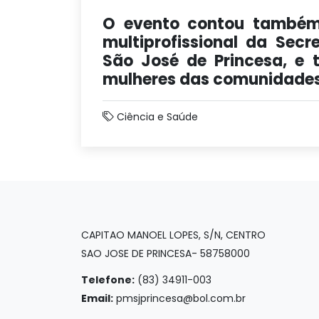
O evento contou também
multiprofissional da Sec
São José de Princesa, e 
mulheres das comunidades
Ciência e Saúde
CAPITAO MANOEL LOPES, S/N, CENTRO
SAO JOSE DE PRINCESA- 58758000
Telefone:
(83) 34911-003
Email:
pmsjprincesa@bol.com.br