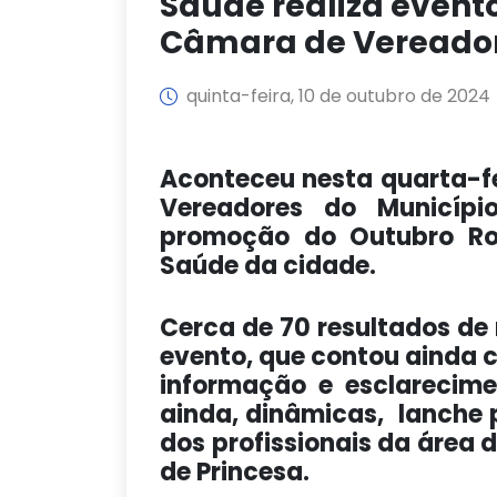
Saúde realiza event
Câmara de Vereado
quinta-feira, 10 de outubro de 2024
Aconteceu nesta quarta-fe
Vereadores do Municíp
promoção do Outubro Ros
Saúde da cidade.
Cerca de 70 resultados d
evento, que contou ainda 
informação e esclarecim
ainda, dinâmicas, lanche 
dos profissionais da área 
de Princesa.