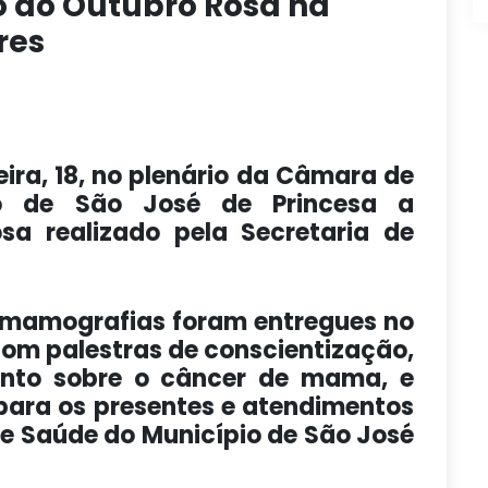
o do Outubro Rosa na
res
ira, 18, no plenário da Câmara de
io de São José de Princesa a
a realizado pela Secretaria de
e mamografias foram entregues no
com palestras de conscientização,
ento sobre o câncer de mama, e
para os presentes e atendimentos
de Saúde do Município de São José