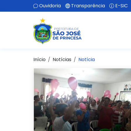
Ouvidoria
Transparência
E-SIC
Início
Notícias
Notícia