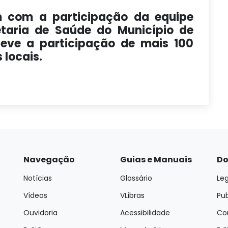
 com a participação da equipe
retaria de Saúde do Município de
teve a participação de mais 100
 locais.
Navegação
Guias e Manuais
Do
Notícias
Glossário
Leg
Vídeos
VLibras
Pu
Ouvidoria
Acessibilidade
Con