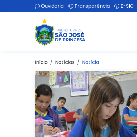
Ouvidoria
Transparência
E-SIC
Início
Notícias
Notícia