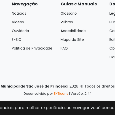
Navegação
Guias e Manuais
Do
Notícias
Glossário
Leg
Vídeos
VLibras
Pu
Ouvidoria
Acessibilidade
Con
E-SIC
Mapa do Site
Edi
Política de Privacidade
FAQ
Ob
Co
 Municipal de São José de Princesa
2026
©
Todos os direito
Desenvolvido por
E-Ticons
| Versão: 2.4.1
enciais para melhor experiência, ao navegar você conco