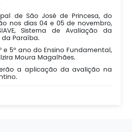
4
pal de São José de Princesa, do
ão nos dias 04 e 05 de novembro,
IAVE, Sistema de Avaliação da
 da Paraíba.
º e 5º ano do Ensino Fundamental,
Alzira Moura Magalhães.
terão a aplicação da avalição na
ntino.