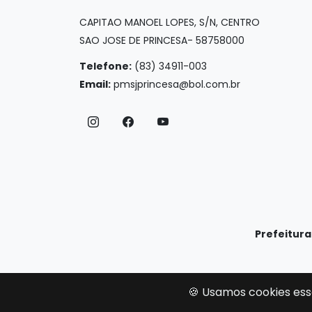
CAPITAO MANOEL LOPES, S/N, CENTRO
SAO JOSE DE PRINCESA- 58758000
Telefone:
(83) 34911-003
Email:
pmsjprincesa@bol.com.br
Prefeitura
🍪 Usamos cookies ess