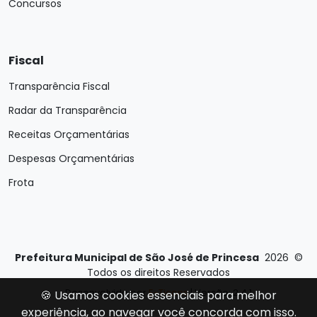
Concursos
Fiscal
Transparência Fiscal
Radar da Transparência
Receitas Orçamentárias
Despesas Orçamentárias
Frota
Prefeitura Municipal de São José de Princesa
2026
©
Todos os direitos Reservados
Desenvolvido por
E-Ticons
| Versão: 2.4.1
🍪 Usamos cookies essenciais para melhor
experiência, ao navegar você concorda com isso.