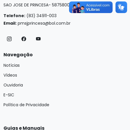
SAO JOSE DE PRINCESA- 58758000
Telefone:
(83) 34911-003
Email:
pmsjprincesa@bol.com.br
Navegação
Notícias
Vídeos
Ouvidoria
E-SIC
Política de Privacidade
Guias e Manuais