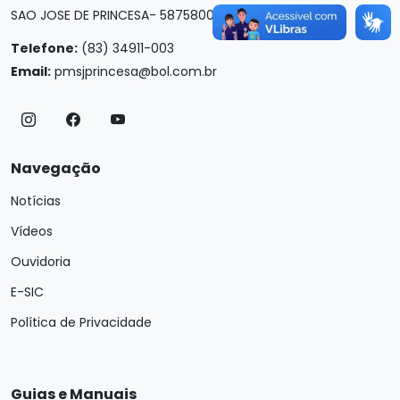
SAO JOSE DE PRINCESA- 58758000
Telefone:
(83) 34911-003
Email:
pmsjprincesa@bol.com.br
Navegação
Notícias
Vídeos
Ouvidoria
E-SIC
Política de Privacidade
Guias e Manuais