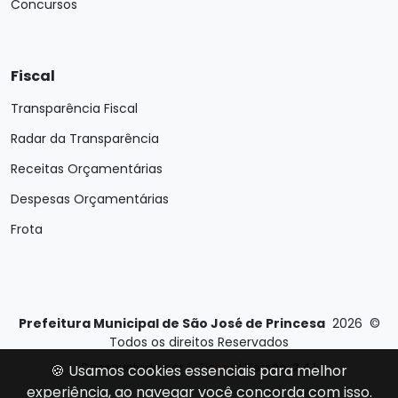
Concursos
Fiscal
Transparência Fiscal
Radar da Transparência
Receitas Orçamentárias
Despesas Orçamentárias
Frota
Prefeitura Municipal de São José de Princesa
2026
©
Todos os direitos Reservados
Desenvolvido por
E-Ticons
| Versão: 2.4.1
🍪 Usamos cookies essenciais para melhor
experiência, ao navegar você concorda com isso.