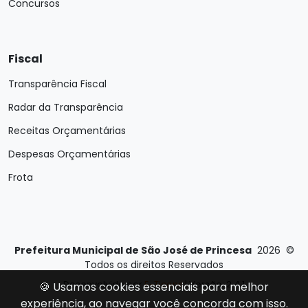
Concursos
Fiscal
Transparência Fiscal
Radar da Transparência
Receitas Orçamentárias
Despesas Orçamentárias
Frota
Prefeitura Municipal de São José de Princesa
2026
©
Todos os direitos Reservados
Desenvolvido por
E-Ticons
| Versão: 2.4.1
🍪 Usamos cookies essenciais para melhor
experiência, ao navegar você concorda com isso.