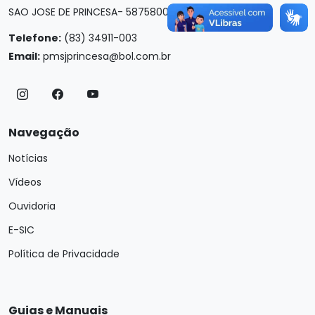
SAO JOSE DE PRINCESA- 58758000
Telefone:
(83) 34911-003
Email:
pmsjprincesa@bol.com.br
Navegação
Notícias
Vídeos
Ouvidoria
E-SIC
Política de Privacidade
Guias e Manuais