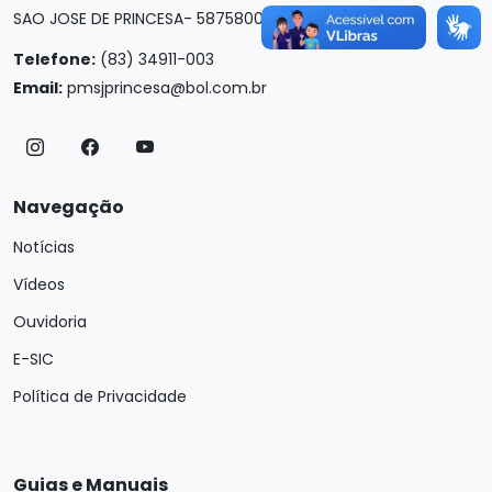
SAO JOSE DE PRINCESA- 58758000
Telefone:
(83) 34911-003
Email:
pmsjprincesa@bol.com.br
Navegação
Notícias
Vídeos
Ouvidoria
E-SIC
Política de Privacidade
Guias e Manuais