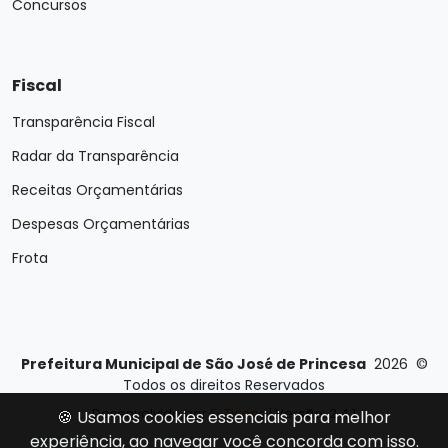
Concursos
Fiscal
Transparência Fiscal
Radar da Transparência
Receitas Orçamentárias
Despesas Orçamentárias
Frota
Prefeitura Municipal de São José de Princesa
2026
©
Todos os direitos Reservados
Desenvolvido por
E-Ticons
| Versão: 2.4.1
🍪 Usamos cookies essenciais para melhor
experiência, ao navegar você concorda com isso.