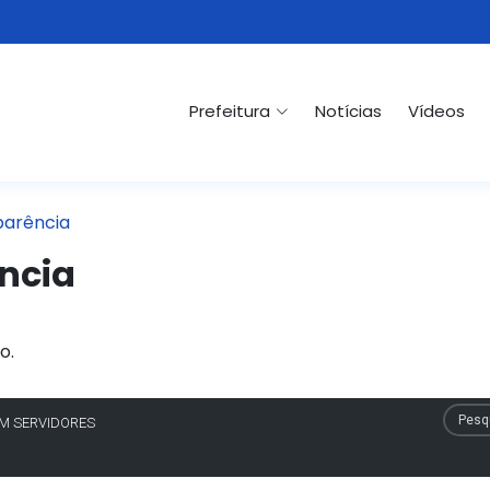
Prefeitura
Notícias
Vídeos
parência
ncia
o.