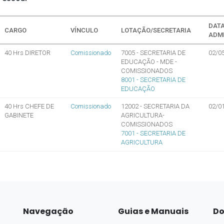
Navegação
Guias e Manuais
Do