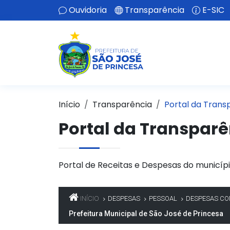
Ouvidoria
Transparência
E-SIC
Início
Transparência
Portal da Trans
Portal da Transparê
Portal de Receitas e Despesas do municípi