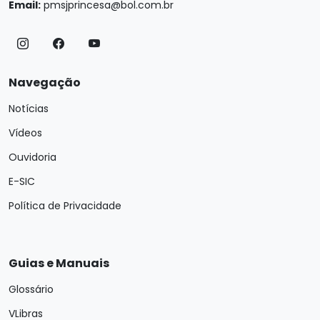
Email:
pmsjprincesa@bol.com.br
Navegação
Notícias
Vídeos
Ouvidoria
E-SIC
Política de Privacidade
Guias e Manuais
Glossário
VLibras