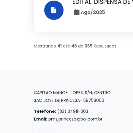
EDITAL: DISPENSA DE
Ago/2025
Mostrando
41
até
48
de
365
Resultados
CAPITAO MANOEL LOPES, S/N, CENTRO
SAO JOSE DE PRINCESA- 58758000
Telefone:
(83) 34911-003
Email:
pmsjprincesa@bol.com.br