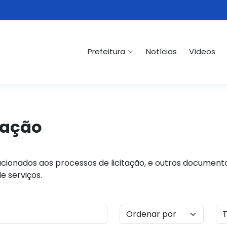
Prefeitura
Notícias
Vídeos
tação
cionados aos processos de licitação, e outros documento
e serviços.