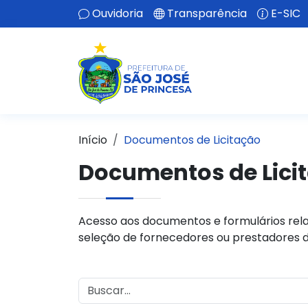
Ouvidoria
Transparência
E-SIC
Início
Documentos de Licitação
Documentos de Lici
Acesso aos documentos e formulários rela
seleção de fornecedores ou prestadores d