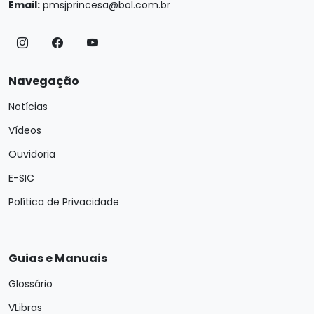
Email:
pmsjprincesa@bol.com.br
Navegação
Notícias
Vídeos
Ouvidoria
E-SIC
Política de Privacidade
Guias e Manuais
Glossário
VLibras