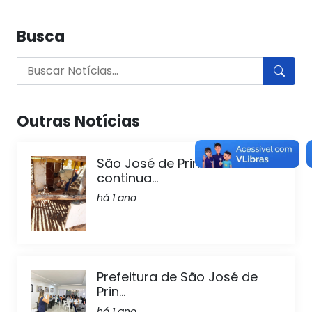
Busca
Outras Notícias
São José de Princesa
continua...
há 1 ano
Prefeitura de São José de
Prin...
há 1 ano