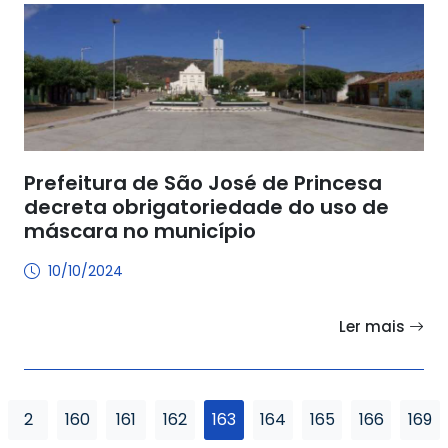
Prefeitura de São José de Princesa
decreta obrigatoriedade do uso de
máscara no município
10/10/2024
Ler mais
2
160
161
162
163
164
165
166
169