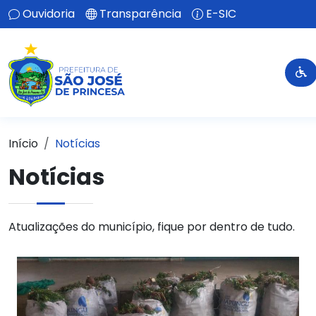
Ouvidoria
Transparência
E-SIC
Início
Notícias
Notícias
Atualizações do município, fique por dentro de tudo.