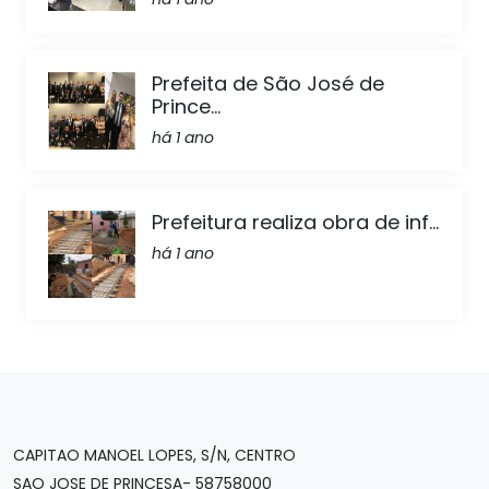
Prefeita de São José de
Prince...
há 1 ano
Prefeitura realiza obra de inf...
há 1 ano
CAPITAO MANOEL LOPES, S/N, CENTRO
SAO JOSE DE PRINCESA- 58758000