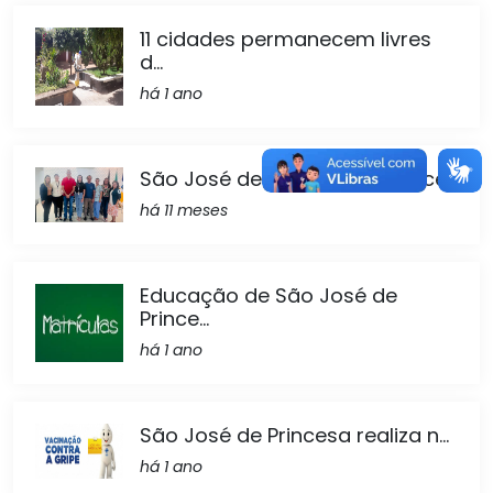
11 cidades permanecem livres
d...
há 1 ano
São José de Princesa fortalece...
há 11 meses
Educação de São José de
Prince...
há 1 ano
São José de Princesa realiza n...
há 1 ano