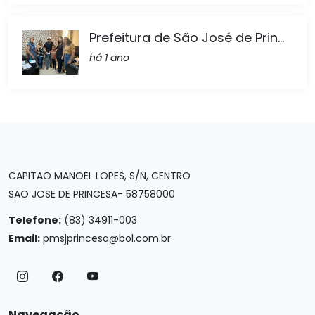
Prefeitura de São José de Prin...
há 1 ano
CAPITAO MANOEL LOPES, S/N, CENTRO
SAO JOSE DE PRINCESA- 58758000
Telefone:
(83) 34911-003
Email:
pmsjprincesa@bol.com.br
Navegação