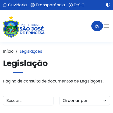
Ouvidoria
Transparência
E-SIC
Início
Legislações
Legislação
Página de consulta de documentos de Legislações .