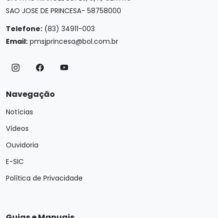
SAO JOSE DE PRINCESA- 58758000
Telefone:
(83) 34911-003
Email:
pmsjprincesa@bol.com.br
Navegação
Notícias
Vídeos
Ouvidoria
E-SIC
Política de Privacidade
Guias e Manuais