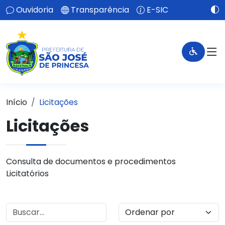
Ouvidoria
Transparência
E-SIC
Início
Licitações
Licitações
Consulta de documentos e procedimentos
Licitatórios