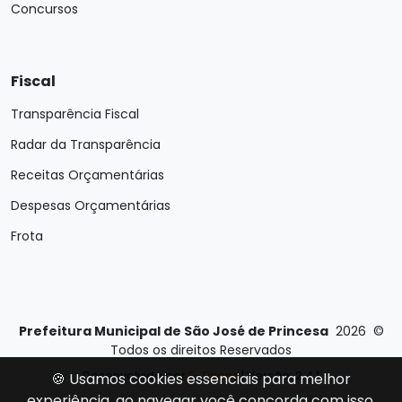
Concursos
Fiscal
Transparência Fiscal
Radar da Transparência
Receitas Orçamentárias
Despesas Orçamentárias
Frota
Prefeitura Municipal de São José de Princesa
2026
©
Todos os direitos Reservados
Desenvolvido por
E-Ticons
| Versão: 2.4.1
🍪 Usamos cookies essenciais para melhor
experiência, ao navegar você concorda com isso.