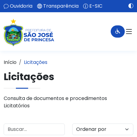
Ouvidoria
Transparência
E-SIC
Início
Licitações
Licitações
Consulta de documentos e procedimentos
Licitatórios