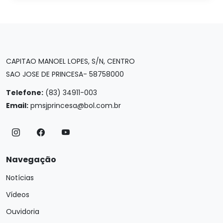
CAPITAO MANOEL LOPES, S/N, CENTRO
SAO JOSE DE PRINCESA- 58758000
Telefone:
(83) 34911-003
Email:
pmsjprincesa@bol.com.br
Navegação
Notícias
Vídeos
Ouvidoria