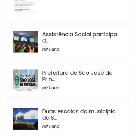
Assistência Social participa
d...
há 1 ano
Prefeitura de São José de
Prin...
há 1 ano
Duas escolas do município
de S...
há 1 ano