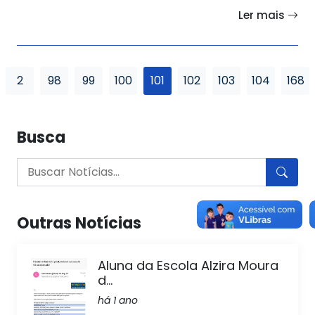
Ler mais
2
98
99
100
101
102
103
104
168
Busca
Outras Notícias
Aluna da Escola Alzira Moura
d...
há 1 ano