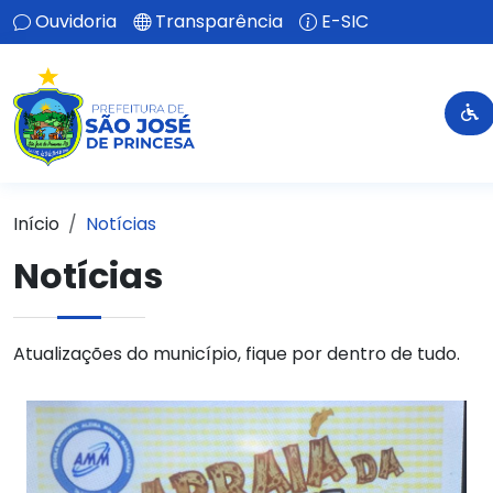
Ouvidoria
Transparência
E-SIC
Início
Notícias
Notícias
Atualizações do município, fique por dentro de tudo.