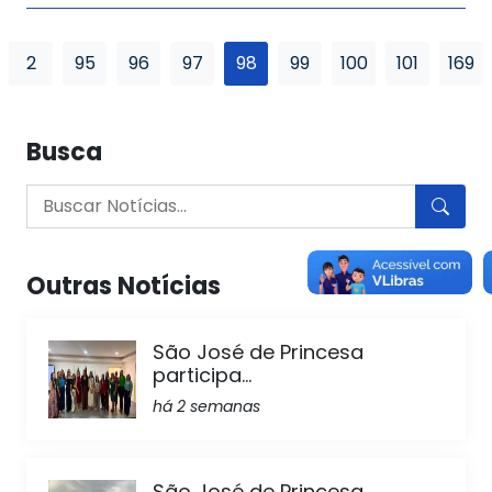
2
95
96
97
98
99
100
101
169
Busca
Outras Notícias
São José de Princesa
participa...
há 2 semanas
São José de Princesa