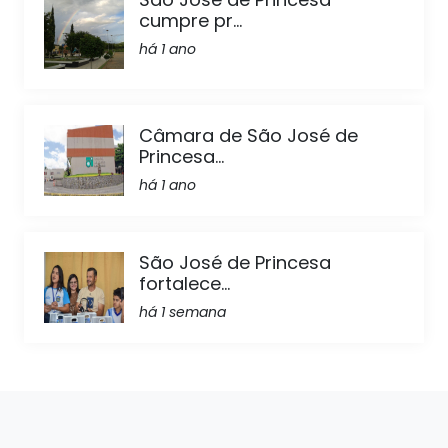
cumpre pr...
há 1 ano
Câmara de São José de
Princesa...
há 1 ano
São José de Princesa
fortalece...
há 1 semana