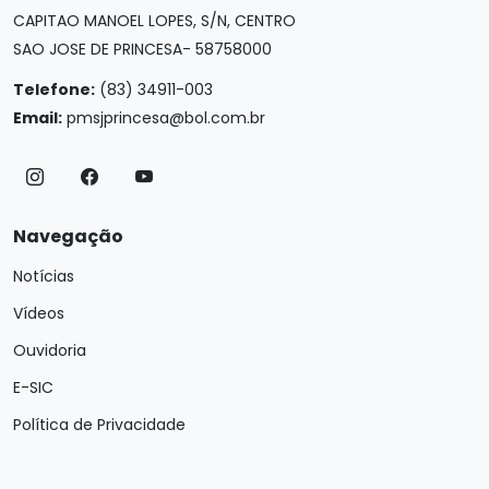
CAPITAO MANOEL LOPES, S/N, CENTRO
SAO JOSE DE PRINCESA- 58758000
Telefone:
(83) 34911-003
Email:
pmsjprincesa@bol.com.br
Navegação
Notícias
Vídeos
Ouvidoria
E-SIC
Política de Privacidade